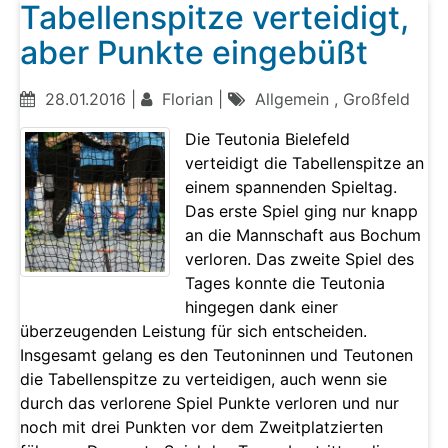
Tabellenspitze verteidigt,
aber Punkte eingebüßt
28.01.2016 |
Florian |
Allgemein , Großfeld
Die Teutonia Bielefeld
verteidigt die Tabellenspitze an
einem spannenden Spieltag.
Das erste Spiel ging nur knapp
an die Mannschaft aus Bochum
verloren. Das zweite Spiel des
Tages konnte die Teutonia
hingegen dank einer
überzeugenden Leistung für sich entscheiden.
Insgesamt gelang es den Teutoninnen und Teutonen
die Tabellenspitze zu verteidigen, auch wenn sie
durch das verlorene Spiel Punkte verloren und nur
noch mit drei Punkten vor dem Zweitplatzierten