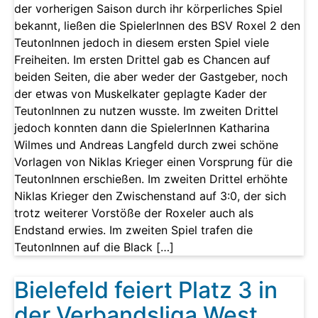
der vorherigen Saison durch ihr körperliches Spiel
bekannt, ließen die SpielerInnen des BSV Roxel 2 den
TeutonInnen jedoch in diesem ersten Spiel viele
Freiheiten. Im ersten Drittel gab es Chancen auf
beiden Seiten, die aber weder der Gastgeber, noch
der etwas von Muskelkater geplagte Kader der
TeutonInnen zu nutzen wusste. Im zweiten Drittel
jedoch konnten dann die SpielerInnen Katharina
Wilmes und Andreas Langfeld durch zwei schöne
Vorlagen von Niklas Krieger einen Vorsprung für die
TeutonInnen erschießen. Im zweiten Drittel erhöhte
Niklas Krieger den Zwischenstand auf 3:0, der sich
trotz weiterer Vorstöße der Roxeler auch als
Endstand erwies. Im zweiten Spiel trafen die
TeutonInnen auf die Black […]
Bielefeld feiert Platz 3 in
der Verbandsliga West