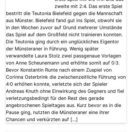
zweite mit 2:4. Das erste Spiel
bestritt die Teutonia Bielefeld gegen die Mannschaft
aus Münster. Bielefeld fand gut ins Spiel, obwohl sie
in den Wochen zuvor auf Grund mehrerer Umstände
das Spiel auf dem Großfeld nicht trainieren konnten.
Die Teutonia ging durch ein unglückliches Eigentor
der Münsteraner in Führung. Wenig später
verwandelte Laura Stolz zwei passgenaue Vorlagen
von Anne Scheunemann und erhöhte somit auf 0:3.
Bevor Konstantin Runte nach einem Zuspiel von
Corinna Osterbrink die zwischenzeitliche Führung von
4:0 erhöhen konnte, verletzte sich der Spieler
Andreas Knuth ohne Einwirkung des Gegners und fiel
verletzungsbedingt für den Rest des gerade
angebrochenen Spieltages aus. Kurz bevor es in die
Pause ging, nutzten die Münsteraner eine ihrer
Chancen und verkürzten auf […]