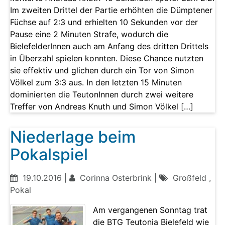
Im zweiten Drittel der Partie erhöhten die Dümptener
Füchse auf 2:3 und erhielten 10 Sekunden vor der
Pause eine 2 Minuten Strafe, wodurch die
BielefelderInnen auch am Anfang des dritten Drittels
in Überzahl spielen konnten. Diese Chance nutzten
sie effektiv und glichen durch ein Tor von Simon
Völkel zum 3:3 aus. In den letzten 15 Minuten
dominierten die TeutonInnen durch zwei weitere
Treffer von Andreas Knuth und Simon Völkel […]
Niederlage beim
Pokalspiel
19.10.2016 |
Corinna Osterbrink |
Großfeld ,
Pokal
Am vergangenen Sonntag trat
die BTG Teutonia Bielefeld wie