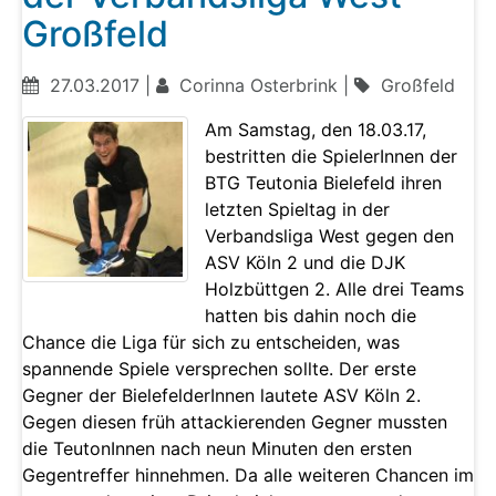
Großfeld
27.03.2017 |
Corinna Osterbrink |
Großfeld
Am Samstag, den 18.03.17,
bestritten die SpielerInnen der
BTG Teutonia Bielefeld ihren
letzten Spieltag in der
Verbandsliga West gegen den
ASV Köln 2 und die DJK
Holzbüttgen 2. Alle drei Teams
hatten bis dahin noch die
Chance die Liga für sich zu entscheiden, was
spannende Spiele versprechen sollte. Der erste
Gegner der BielefelderInnen lautete ASV Köln 2.
Gegen diesen früh attackierenden Gegner mussten
die TeutonInnen nach neun Minuten den ersten
Gegentreffer hinnehmen. Da alle weiteren Chancen im