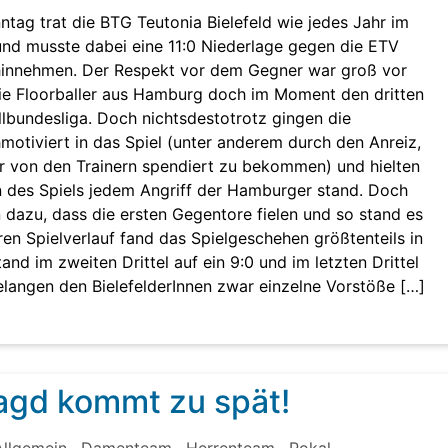
ag trat die BTG Teutonia Bielefeld wie jedes Jahr im
und musste dabei eine 11:0 Niederlage gegen die ETV
innehmen. Der Respekt vor dem Gegner war groß vor
ie Floorballer aus Hamburg doch im Moment den dritten
allbundesliga. Doch nichtsdestotrotz gingen die
motiviert in das Spiel (unter anderem durch den Anreiz,
r von den Trainern spendiert zu bekommen) und hielten
n des Spiels jedem Angriff der Hamburger stand. Doch
n dazu, dass die ersten Gegentore fielen und so stand es
ren Spielverlauf fand das Spielgeschehen größtenteils in
and im zweiten Drittel auf ein 9:0 und im letzten Drittel
elangen den BielefelderInnen zwar einzelne Vorstöße […]
jagd kommt zu spät!