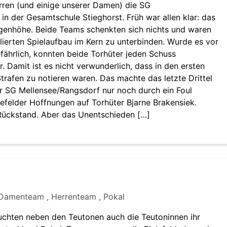
ren (und einige unserer Damen) die SG
in der Gesamtschule Stieghorst. Früh war allen klar: das
ugenhöhe. Beide Teams schenkten sich nichts und waren
lierten Spielaufbau im Kern zu unterbinden. Wurde es vor
ährlich, konnten beide Torhüter jeden Schuss
. Damit ist es nicht verwunderlich, dass in den ersten
Strafen zu notieren waren. Das machte das letzte Drittel
er SG Mellensee/Rangsdorf nur noch durch ein Foul
efelder Hoffnungen auf Torhüter Bjarne Brakensiek.
-Rückstand. Aber das Unentschieden […]
amenteam , Herrenteam , Pokal
suchten neben den Teutonen auch die Teutoninnen ihr