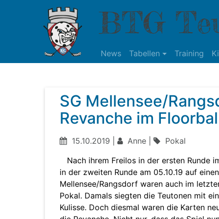
BTG Teu
News
Tabellen
Training
K
SG Mellensee/Rangs
Revanche im Floorbal
15.10.2019 |
Anne |
Pokal
Nach ihrem Freilos in der ersten Runde im
in der zweiten Runde am 05.10.19 auf einen
Mellensee/Rangsdorf waren auch im letzten
Pokal. Damals siegten die Teutonen mit ei
Kulisse. Doch diesmal waren die Karten ne