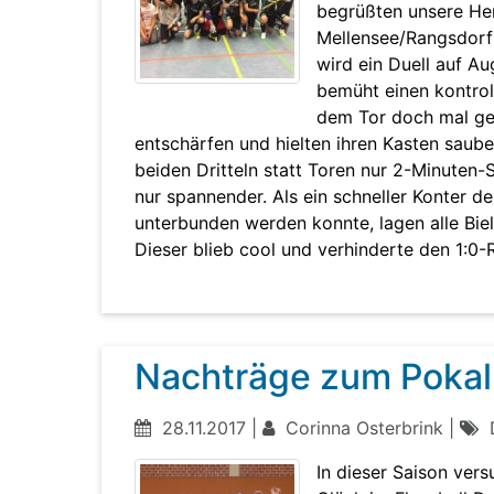
begrüßten unsere Her
Mellensee/Rangsdorf 
wird ein Duell auf A
bemüht einen kontrol
dem Tor doch mal gef
entschärfen und hielten ihren Kasten sauber
beiden Dritteln statt Toren nur 2-Minuten-
nur spannender. Als ein schneller Konter d
unterbunden werden konnte, lagen alle Biel
Dieser blieb cool und verhinderte den 1:0
Nachträge zum Pokal
28.11.2017 |
Corinna Osterbrink |
D
In dieser Saison ver