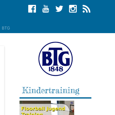
BTG
Kindertraining