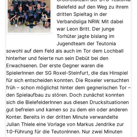
Bielefeld auf den Weg zu ihrem
dritten Spieltag in der
Verbandsliga NRW. Mit dabei
war Leon Britt. Der junge
Torhüter jagte bislang im
Jugendteam der Teutonia
sowohl auf dem Feld als auch im Tor dem Lochball
hinterher und feierte nun sein Debüt bei den
Erwachsenen. Der erste Gegner waren die
SpielerInnen der SG Roxel-Steinfurt, die das Hinspiel
für sich entscheiden konnten. Die Roxeler versuchten
früh – schon möglichst hinter dem gegnerischen Tor –
den Spielaufbau zu stören. Doch zunächst konnten
sich die BielefelderInnen aus diesen Drucksituationen
gut befreien und kamen so zu dem ein oder anderen
Konter. Bereits in der dritten Minute verwandelte
Julian Thiele eine Vorlage von Markus Jendrike zur
1:0-Führung für die TeutonInnen. Nur zwei Minuten