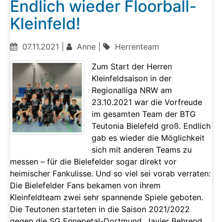
Endlich wieder Floorball-
Kleinfeld!
07.11.2021 |
Anne |
Herrenteam
Zum Start der Herren
Kleinfeldsaison in der
Regionalliga NRW am
23.10.2021 war die Vorfreude
im gesamten Team der BTG
Teutonia Bielefeld groß. Endlich
gab es wieder die Möglichkeit
sich mit anderen Teams zu
messen – für die Bielefelder sogar direkt vor
heimischer Fankulisse. Und so viel sei vorab verraten:
Die Bielefelder Fans bekamen von ihrem
Kleinfeldteam zwei sehr spannende Spiele geboten.
Die Teutonen starteten in die Saison 2021/2022
gegen die SG Ennepetal-Dortmund. Javier Behrend,