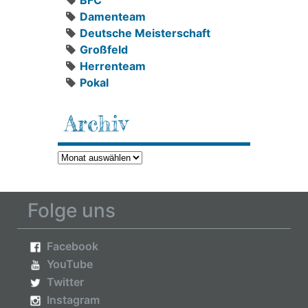
BFC
Damenteam
Deutsche Meisterschaft
Großfeld
Herrenteam
Pokal
Archiv
Archiv
Folge uns
Facebook
YouTube
Twitter
Instagram