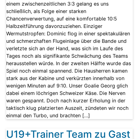
einem zwischenzeitlichen 3:3 gelang es uns
schließlich, als Folge einer starken
Chancenverwertung, auf eine komfortable 10:5
Halbzeitführung davonzuziehen. Einziger
Wermutstropfen: Dominic flog in einer spektakulären
und schmerzhaften Flugeinlage über die Bande und
verletzte sich an der Hand, was sich im Laufe des
Tages noch als signifikante Schwächung des Teams
herausstellen würde. In der zweiten Hälfte wurde das
Spiel noch einmal spannend. Die Hausherren kamen
stark aus der Kabine und verkürzten innerhalb von
wenigen Minuten auf 9:10. Unser Goalie Georg glich
dabei einem löchrigen Schweizer Käse. Die Nerven
waren gespannt. Doch nach kurzer Erholung in der
taktisch klug platzierten Auszeit, zündeten wir noch
einmal den Turbo, und brachten […]
U19+Trainer Team zu Gast