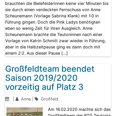
brauchten die Bielefelderinnen keine vier Minuten bis
sie durch einen verdeckten Fernschuss von Anne
Scheunemann (Vorlage Sabrina Klank) mit 1:0 in
Führung gingen. Doch die Pink Ladys benötigten
eben so wenig Zeit für ihren Ausgleich. Anne
Scheunemann brachte die Teutoninnen nach einer
Vorlage von Katrin Schmitt zwar wieder in Führung,
aber in die Halbzeitpause ging es dann doch mit
einem 2:2. Aus dieser Pause […]
Großfeldteam beendet
Saison 2019/2020
vorzeitig auf Platz 3
|
Anne |
Großfeld
Am 16.02.2020 machte sich das
Großfeldteam der BTG Teutonia