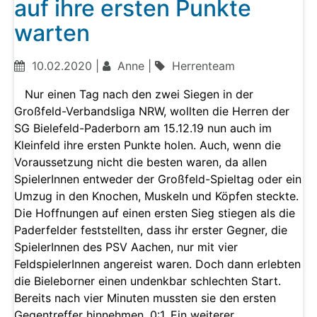
auf ihre ersten Punkte
warten
10.02.2020 |
Anne |
Herrenteam
Nur einen Tag nach den zwei Siegen in der
Großfeld-Verbandsliga NRW, wollten die Herren der
SG Bielefeld-Paderborn am 15.12.19 nun auch im
Kleinfeld ihre ersten Punkte holen. Auch, wenn die
Voraussetzung nicht die besten waren, da allen
SpielerInnen entweder der Großfeld-Spieltag oder ein
Umzug in den Knochen, Muskeln und Köpfen steckte.
Die Hoffnungen auf einen ersten Sieg stiegen als die
Paderfelder feststellten, dass ihr erster Gegner, die
SpielerInnen des PSV Aachen, nur mit vier
FeldspielerInnen angereist waren. Doch dann erlebten
die Bieleborner einen undenkbar schlechten Start.
Bereits nach vier Minuten mussten sie den ersten
Gegentreffer hinnehmen, 0:1. Ein weiterer