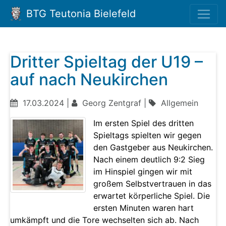
BTG Teutonia Bielefeld
Dritter Spieltag der U19 –
auf nach Neukirchen
17.03.2024 |
Georg Zentgraf |
Allgemein
Im ersten Spiel des dritten
Spieltags spielten wir gegen
den Gastgeber aus Neukirchen.
Nach einem deutlich 9:2 Sieg
im Hinspiel gingen wir mit
großem Selbstvertrauen in das
erwartet körperliche Spiel. Die
ersten Minuten waren hart
umkämpft und die Tore wechselten sich ab. Nach