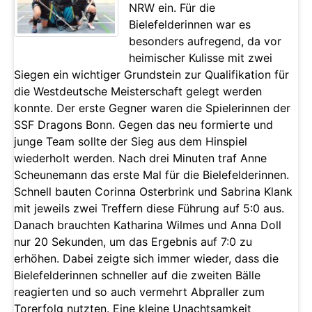
NRW ein. Für die
Bielefelderinnen war es
besonders aufregend, da vor
heimischer Kulisse mit zwei
Siegen ein wichtiger Grundstein zur Qualifikation für
die Westdeutsche Meisterschaft gelegt werden
konnte. Der erste Gegner waren die Spielerinnen der
SSF Dragons Bonn. Gegen das neu formierte und
junge Team sollte der Sieg aus dem Hinspiel
wiederholt werden. Nach drei Minuten traf Anne
Scheunemann das erste Mal für die Bielefelderinnen.
Schnell bauten Corinna Osterbrink und Sabrina Klank
mit jeweils zwei Treffern diese Führung auf 5:0 aus.
Danach brauchten Katharina Wilmes und Anna Doll
nur 20 Sekunden, um das Ergebnis auf 7:0 zu
erhöhen. Dabei zeigte sich immer wieder, dass die
Bielefelderinnen schneller auf die zweiten Bälle
reagierten und so auch vermehrt Abpraller zum
Torerfolg nutzten. Eine kleine Unachtsamkeit