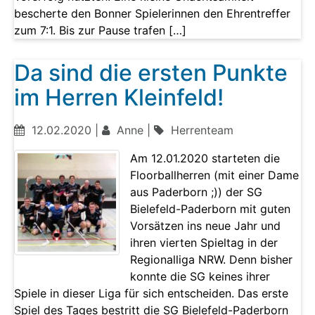
bescherte den Bonner Spielerinnen den Ehrentreffer
zum 7:1. Bis zur Pause trafen […]
Da sind die ersten Punkte
im Herren Kleinfeld!
12.02.2020 |
Anne |
Herrenteam
Am 12.01.2020 starteten die
Floorballherren (mit einer Dame
aus Paderborn ;)) der SG
Bielefeld-Paderborn mit guten
Vorsätzen ins neue Jahr und
ihren vierten Spieltag in der
Regionalliga NRW. Denn bisher
konnte die SG keines ihrer
Spiele in dieser Liga für sich entscheiden. Das erste
Spiel des Tages bestritt die SG Bielefeld-Paderborn