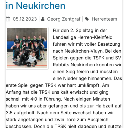
in Neukirchen
05.12.2023 |
Georg Zentgraf |
Herrenteam
Für den 2. Spieltag in der
Landesliga Herren-Kleinfeld
fuhren wir mit voller Besetzung
nach Neukirchen-Vluyn. Bei den
Spielen gegen die TSPK und SV
Rabbits Neukirchen konnten wir
einen Sieg feiern und mussten
eine Niederlage hinnehmen. Das
erste Spiel gegen TPSK war hart umkämpft. Am
Anfang hat die TPSK uns kalt erwischt und ging
schnell mit 4:0 in Führung. Nach einigen Minuten
haben wir uns aber gefangen und bis zur Halbzeit auf
3:5 aufgeholt. Nach dem Seitenwechsel haben wir
stark angefangen und zwei Tore zum Ausgleich
geschossen. Doch die TPSK hielt dagegen und nutzte