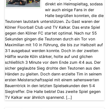
direkt ein Heimspieltag, sodass
wir auch einige Fans in der
Halle begrüßen konnten, die die
Teutonen lautstark unterstützen. Zu Gast waren der
Kölner Floorball Club und TV Kalkar. Das erste Spiel
gegen den Kölner FC startet optimal. Nach nur 55
Sekunden gingen die Teutonen durch ein Tor von
Maximilian mit 1:0 in Führung, die bis zur Halbzeit auf
3:1 ausgebaut werden konnte. Doch in der zweiten
Hälfte wurde Köln stärker, holte auf und glichen
schließlich 3 Minute vor dem Ende zum 4:4 aus. Der
sicher geglaubte Sieg drohte den Teutonen aus den
Händen zu gleiten. Doch dann erzielte Tim in seinem
ersten Meisterschaftsspiel mit einem sehenswerten
Bauerntrick in den letzten Spielsekunden den 5:4
Siegtreffer. Die Halle bebte! Das zweite Spiel gegen
TV Kalkar war ähnlich spannend. […]