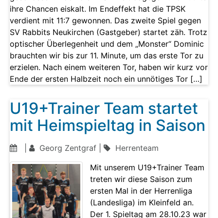
ihre Chancen eiskalt. Im Endeffekt hat die TPSK
verdient mit 11:7 gewonnen. Das zweite Spiel gegen
SV Rabbits Neukirchen (Gastgeber) startet zäh. Trotz
optischer Überlegenheit und dem „Monster“ Dominic
brauchten wir bis zur 11. Minute, um das erste Tor zu
erzielen. Nach einem weiteren Tor, haben wir kurz vor
Ende der ersten Halbzeit noch ein unnötiges Tor […]
U19+Trainer Team startet
mit Heimspieltag in Saison
|
Georg Zentgraf |
Herrenteam
Mit unserem U19+Trainer Team
treten wir diese Saison zum
ersten Mal in der Herrenliga
(Landesliga) im Kleinfeld an.
Der 1. Spieltag am 28.10.23 war