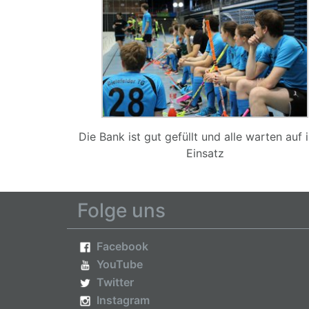
Die Bank ist gut gefüllt und alle warten auf 
Einsatz
Folge uns
Facebook
YouTube
Twitter
Instagram