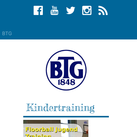
BTG
Kindertraining