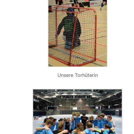
Unsere Torhüterin