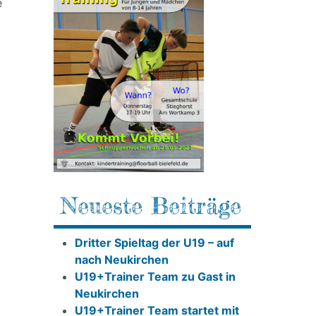
e
Neueste Beiträge
Dritter Spieltag der U19 – auf
nach Neukirchen
U19+Trainer Team zu Gast in
Neukirchen
U19+Trainer Team startet mit