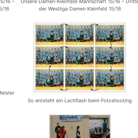
5/16 –
Unsere Damen-Kleinfeld-Mannschaft 15/16 – Dritt
5/16
der Westliga Damen Kleinfeld 15/16
eister
So entsteht ein Lachflash beim Fotoshooting