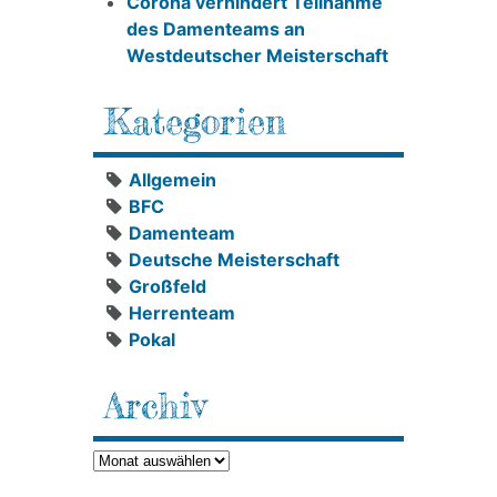
Corona verhindert Teilnahme
des Damenteams an
Westdeutscher Meisterschaft
Kategorien
Allgemein
BFC
Damenteam
Deutsche Meisterschaft
Großfeld
Herrenteam
Pokal
Archiv
Archiv