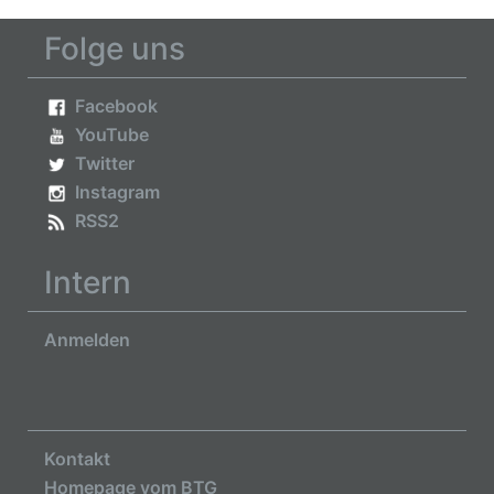
Folge uns
Facebook
YouTube
Twitter
Instagram
RSS2
Intern
Anmelden
Kontakt
Homepage vom BTG