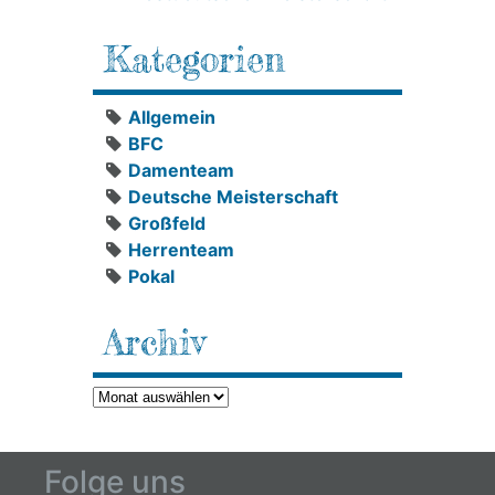
Kategorien
Allgemein
BFC
Damenteam
Deutsche Meisterschaft
Großfeld
Herrenteam
Pokal
Archiv
Archiv
Folge uns