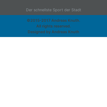
Der schnellste Sport der Stadt
©2015-2017 Andreas Knuth.
All rights reserved.
Designed by Andreas Knuth