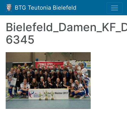
BTG Teutonia Bielefeld
Bielefeld_Damen_KF_
6345