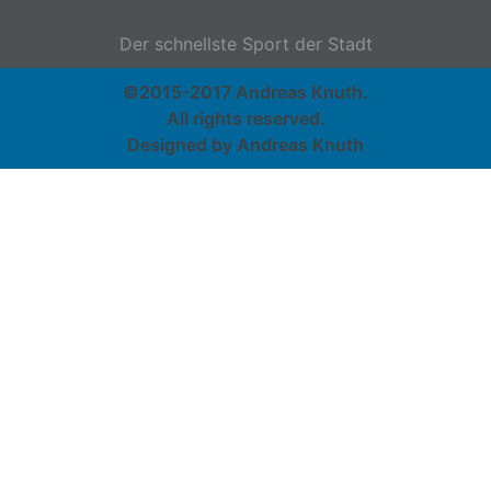
Der schnellste Sport der Stadt
©2015-2017 Andreas Knuth.
All rights reserved.
Designed by Andreas Knuth