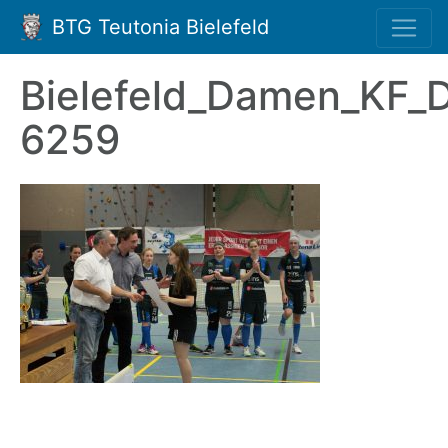
BTG Teutonia Bielefeld
Bielefeld_Damen_KF_
6259