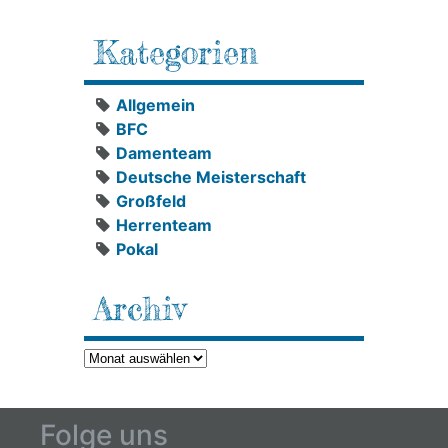
Kategorien
Allgemein
BFC
Damenteam
Deutsche Meisterschaft
Großfeld
Herrenteam
Pokal
Archiv
Archiv
Folge uns