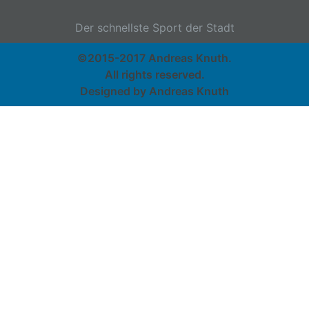
Der schnellste Sport der Stadt
©2015-2017 Andreas Knuth.
All rights reserved.
Designed by Andreas Knuth