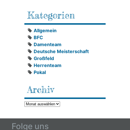
Kategorien
Allgemein
BFC
Damenteam
Deutsche Meisterschaft
Großfeld
Herrenteam
Pokal
Archiv
Archiv
Folge uns