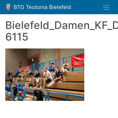
BTG Teutonia Bielefeld
Bielefeld_Damen_KF_
6115