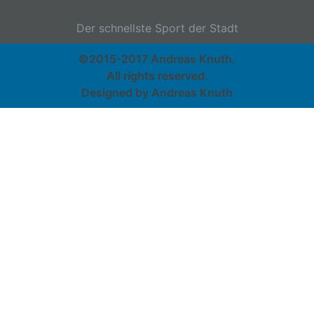
Der schnellste Sport der Stadt
©2015-2017 Andreas Knuth.
All rights reserved.
Designed by Andreas Knuth