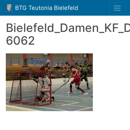
BTG Teutonia Bielefeld
Bielefeld_Damen_KF_
6062