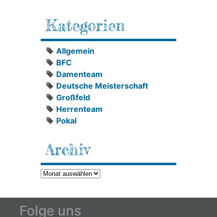
Kategorien
Allgemein
BFC
Damenteam
Deutsche Meisterschaft
Großfeld
Herrenteam
Pokal
Archiv
Archiv
Folge uns