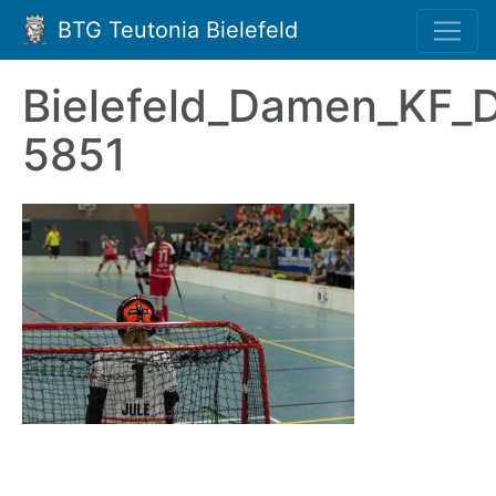
BTG Teutonia Bielefeld
Bielefeld_Damen_KF_
5851