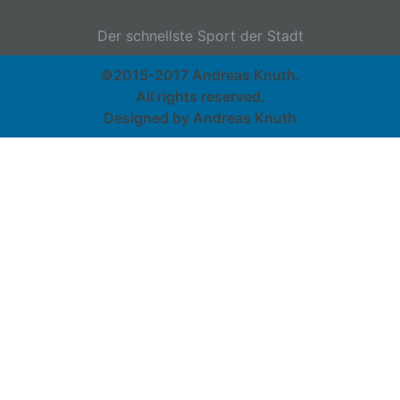
Der schnellste Sport der Stadt
©2015-2017 Andreas Knuth.
All rights reserved.
Designed by Andreas Knuth