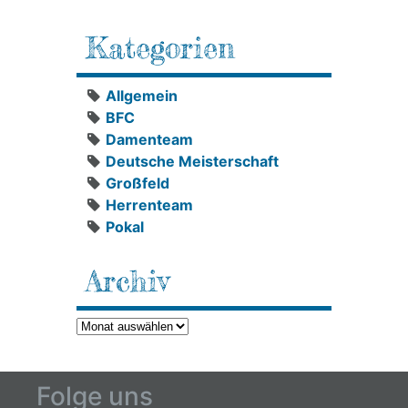
Kategorien
Allgemein
BFC
Damenteam
Deutsche Meisterschaft
Großfeld
Herrenteam
Pokal
Archiv
Archiv
Folge uns