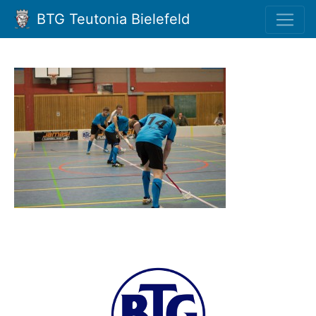
BTG Teutonia Bielefeld