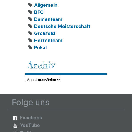
Allgemein
BFC
Damenteam
Deutsche Meisterschaft
Großfeld
Herrenteam
Pokal
Archiv
Archiv
Folge uns
Facebook
YouTube