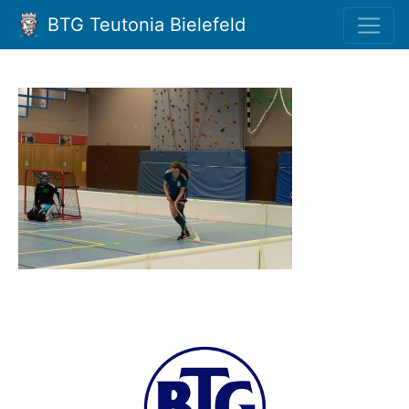
BTG Teutonia Bielefeld