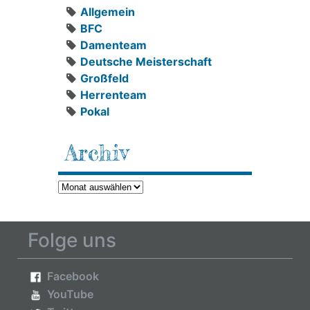
Allgemein
BFC
Damenteam
Deutsche Meisterschaft
Großfeld
Herrenteam
Pokal
Archiv
Archiv
Folge uns
Facebook
YouTube