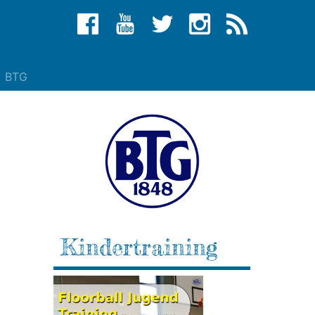
BTG
Kindertraining