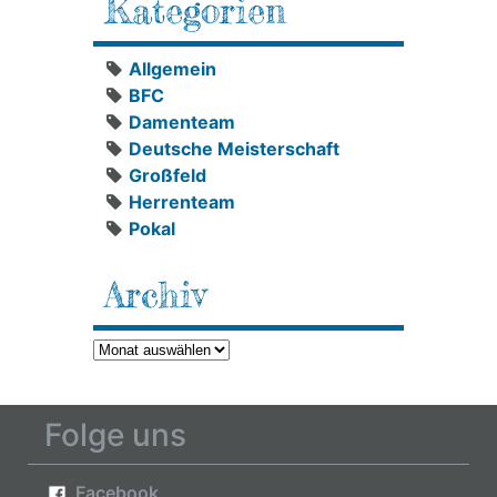
Kategorien
Allgemein
BFC
Damenteam
Deutsche Meisterschaft
Großfeld
Herrenteam
Pokal
Archiv
Archiv
Folge uns
Facebook