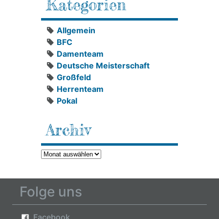
Kategorien
Allgemein
BFC
Damenteam
Deutsche Meisterschaft
Großfeld
Herrenteam
Pokal
Archiv
Archiv
Folge uns
Facebook