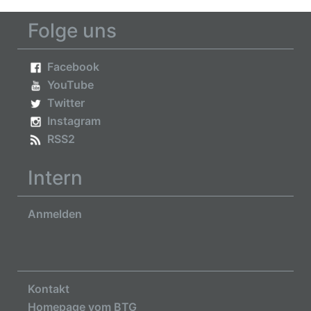
Folge uns
Facebook
YouTube
Twitter
Instagram
RSS2
Intern
Anmelden
Kontakt
Homepage vom BTG