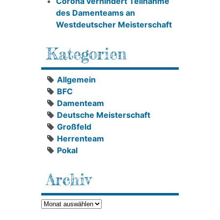
Corona verhindert Teilnahme
des Damenteams an
Westdeutscher Meisterschaft
Kategorien
Allgemein
BFC
Damenteam
Deutsche Meisterschaft
Großfeld
Herrenteam
Pokal
Archiv
Archiv