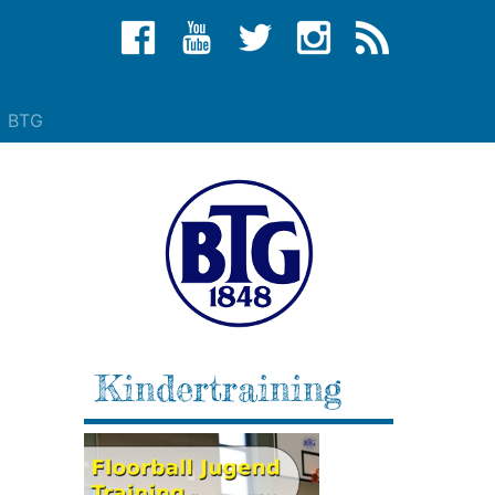
BTG
Kindertraining