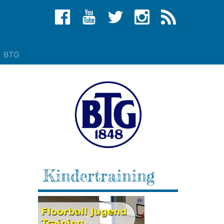
BTG
Kindertraining