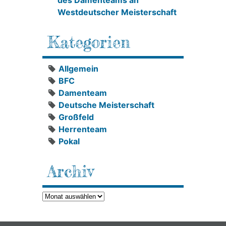
des Damenteams an
Westdeutscher Meisterschaft
Kategorien
Allgemein
BFC
Damenteam
Deutsche Meisterschaft
Großfeld
Herrenteam
Pokal
Archiv
Archiv