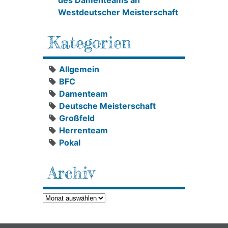
des Damenteams an
Westdeutscher Meisterschaft
Kategorien
Allgemein
BFC
Damenteam
Deutsche Meisterschaft
Großfeld
Herrenteam
Pokal
Archiv
Archiv