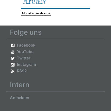
Archiv
Archiv
Folge uns
Facebook
YouTube
Twitter
Instagram
RSS2
Intern
Anmelden