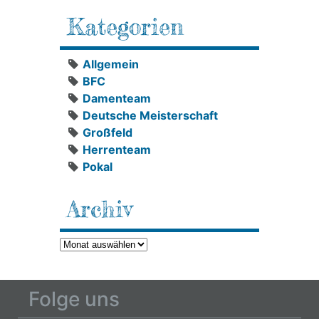
Kategorien
Allgemein
BFC
Damenteam
Deutsche Meisterschaft
Großfeld
Herrenteam
Pokal
Archiv
Archiv
Folge uns