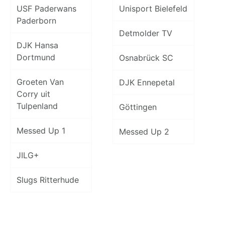
USF Paderwans
Unisport Bielefeld
Paderborn
Detmolder TV
DJK Hansa
Dortmund
Osnabrück SC
Groeten Van
DJK Ennepetal
Corry uit
Tulpenland
Göttingen
Messed Up 1
Messed Up 2
JILG+
Slugs Ritterhude