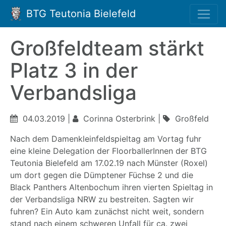
BTG Teutonia Bielefeld
Großfeldteam stärkt
Platz 3 in der
Verbandsliga
04.03.2019 |
Corinna Osterbrink |
Großfeld
Nach dem Damenkleinfeldspieltag am Vortag fuhr
eine kleine Delegation der FloorballerInnen der BTG
Teutonia Bielefeld am 17.02.19 nach Münster (Roxel)
um dort gegen die Dümptener Füchse 2 und die
Black Panthers Altenbochum ihren vierten Spieltag in
der Verbandsliga NRW zu bestreiten. Sagten wir
fuhren? Ein Auto kam zunächst nicht weit, sondern
stand nach einem schweren Unfall für ca. zwei