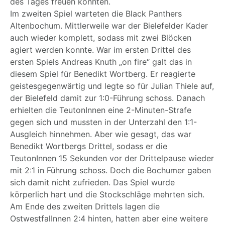
des Tages freuen konnten.
Im zweiten Spiel warteten die Black Panthers
Altenbochum. Mittlerweile war der Bielefelder Kader
auch wieder komplett, sodass mit zwei Blöcken
agiert werden konnte. War im ersten Drittel des
ersten Spiels Andreas Knuth „on fire“ galt das in
diesem Spiel für Benedikt Wortberg. Er reagierte
geistesgegenwärtig und legte so für Julian Thiele auf,
der Bielefeld damit zur 1:0-Führung schoss. Danach
erhielten die TeutonInnen eine 2-Minuten-Strafe
gegen sich und mussten in der Unterzahl den 1:1-
Ausgleich hinnehmen. Aber wie gesagt, das war
Benedikt Wortbergs Drittel, sodass er die
TeutonInnen 15 Sekunden vor der Drittelpause wieder
mit 2:1 in Führung schoss. Doch die Bochumer gaben
sich damit nicht zufrieden. Das Spiel wurde
körperlich hart und die Stockschläge mehrten sich.
Am Ende des zweiten Drittels lagen die
OstwestfalInnen 2:4 hinten, hatten aber eine weitere