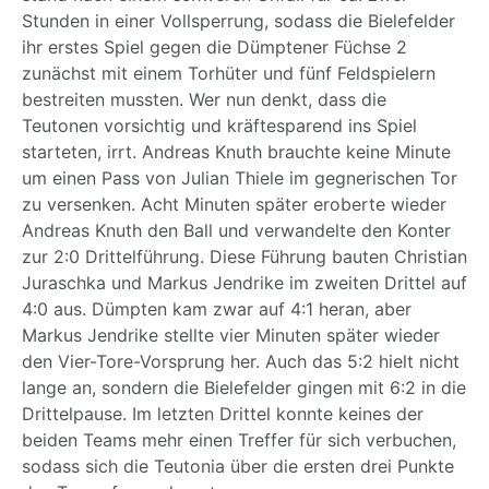
Stunden in einer Vollsperrung, sodass die Bielefelder
ihr erstes Spiel gegen die Dümptener Füchse 2
zunächst mit einem Torhüter und fünf Feldspielern
bestreiten mussten. Wer nun denkt, dass die
Teutonen vorsichtig und kräftesparend ins Spiel
starteten, irrt. Andreas Knuth brauchte keine Minute
um einen Pass von Julian Thiele im gegnerischen Tor
zu versenken. Acht Minuten später eroberte wieder
Andreas Knuth den Ball und verwandelte den Konter
zur 2:0 Drittelführung. Diese Führung bauten Christian
Juraschka und Markus Jendrike im zweiten Drittel auf
4:0 aus. Dümpten kam zwar auf 4:1 heran, aber
Markus Jendrike stellte vier Minuten später wieder
den Vier-Tore-Vorsprung her. Auch das 5:2 hielt nicht
lange an, sondern die Bielefelder gingen mit 6:2 in die
Drittelpause. Im letzten Drittel konnte keines der
beiden Teams mehr einen Treffer für sich verbuchen,
sodass sich die Teutonia über die ersten drei Punkte