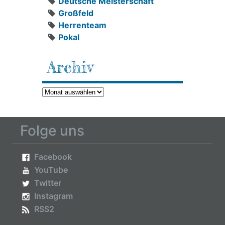
Deutsche Meisterschaft
Großfeld
Herrenteam
Pokal
Archiv
Archiv
Folge uns
Facebook
YouTube
Twitter
Instagram
RSS2