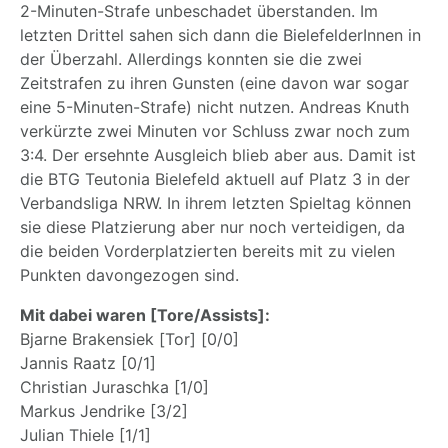
2-Minuten-Strafe unbeschadet überstanden. Im
letzten Drittel sahen sich dann die BielefelderInnen in
der Überzahl. Allerdings konnten sie die zwei
Zeitstrafen zu ihren Gunsten (eine davon war sogar
eine 5-Minuten-Strafe) nicht nutzen. Andreas Knuth
verkürzte zwei Minuten vor Schluss zwar noch zum
3:4. Der ersehnte Ausgleich blieb aber aus. Damit ist
die BTG Teutonia Bielefeld aktuell auf Platz 3 in der
Verbandsliga NRW. In ihrem letzten Spieltag können
sie diese Platzierung aber nur noch verteidigen, da
die beiden Vorderplatzierten bereits mit zu vielen
Punkten davongezogen sind.
Mit dabei waren [Tore/Assists]:
Bjarne Brakensiek [Tor] [0/0]
Jannis Raatz [0/1]
Christian Juraschka [1/0]
Markus Jendrike [3/2]
Julian Thiele [1/1]