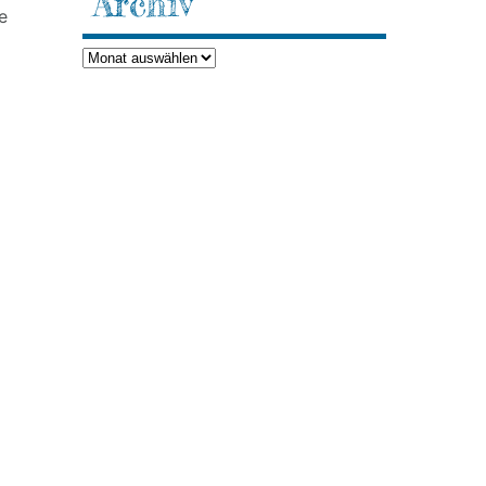
Archiv
e
Archiv