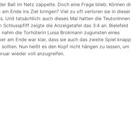
 der Ball im Netz zappelte. Doch eine Frage blieb: Können di
 am Ende ins Ziel bringen? Viel zu oft verloren sie in dieser
s. Und tatsächlich: auch dieses Mal hatten die TeutonInnen
Schlusspfiff zeigte die Anzeigetafel das 3:4 an. Bielefeld
d nahm die Torhüterin Luisa Brokmann zugunsten eines
ber am Ende war klar, dass sie auch das zweite Spiel knapp
n sollten. Nun heißt es den Kopf nicht hängen zu lassen, um
ruar wieder voll anzugreifen.