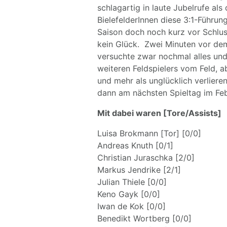
schlagartig in laute Jubelrufe als
BielefelderInnen diese 3:1-Führung
Saison doch noch kurz vor Schlus
kein Glück. Zwei Minuten vor dem 
versuchte zwar nochmal alles un
weiteren Feldspielers vom Feld, a
und mehr als unglücklich verliere
dann am nächsten Spieltag im Feb
Mit dabei waren [Tore/Assists]
Luisa Brokmann [Tor] [0/0]
Andreas Knuth [0/1]
Christian Juraschka [2/0]
Markus Jendrike [2/1]
Julian Thiele [0/0]
Keno Gayk [0/0]
Iwan de Kok [0/0]
Benedikt Wortberg [0/0]