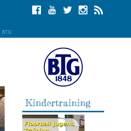
BTG
Kindertraining