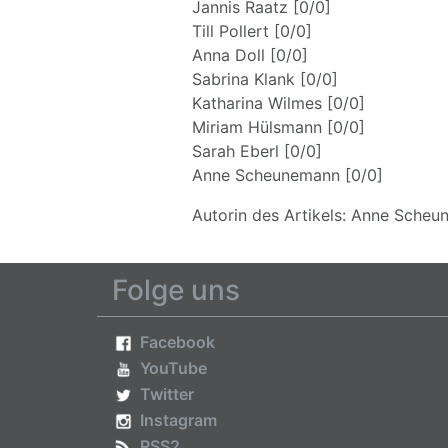
Jannis Raatz [0/0]
Till Pollert [0/0]
Anna Doll [0/0]
Sabrina Klank [0/0]
Katharina Wilmes [0/0]
Miriam Hülsmann [0/0]
Sarah Eberl [0/0]
Anne Scheunemann [0/0]
Autorin des Artikels: Anne Sche
Folge uns
Facebook
YouTube
Twitter
Instagram
RSS2