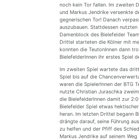
noch kein Tor fallen. Im zweiten D
und Markus Jendrike versenkte de
gegnerischen Tor! Danach verpass
auszubauen. Stattdessen nutzten 
Damenblock des Bielefelder Teams 
Drittel starteten die Kölner mit 
konnten die TeutonInnen dann tro
BielefelderInnen ihr erstes Spiel d
Im zweiten Spiel wartete das dri
Spiel bis auf die Chancenverwertu
waren die SpielerInnen der BTG Te
nutzte Christian Juraschka zweim
die BielefelderInnen damit zur 2:
Bielefelder Spiel etwas hektische
heran. Im letzten Drittel begann 
drängte darauf, seine Führung au
zu helfen und der Pfiff des Schied
Markus Jendrike auf seinem Weg 