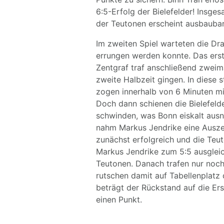
6:5-Erfolg der Bielefelder! Insge
der Teutonen erscheint ausbaubar
Im zweiten Spiel warteten die Dra
errungen werden konnte. Das erst
Zentgraf traf anschließend zweima
zweite Halbzeit gingen. In diese 
zogen innerhalb von 6 Minuten mi
Doch dann schienen die Bielefeld
schwinden, was Bonn eiskalt aus
nahm Markus Jendrike eine Auszei
zunächst erfolgreich und die Teu
Markus Jendrike zum 5:5 ausgleic
Teutonen. Danach trafen nur noc
rutschen damit auf Tabellenplatz d
beträgt der Rückstand auf die Er
einen Punkt.