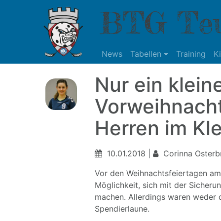
BTG Teu
News
Tabellen
Training
K
Nur ein klein
Vorweihnacht
Herren im Kle
10.01.2018 |
Corinna Osterbr
Vor den Weihnachtsfeiertagen am 1
Möglichkeit, sich mit der Sicher
machen. Allerdings waren weder 
Spendierlaune.