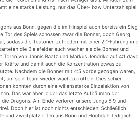
samt eine starke Leistung, nur das Über- bzw Unterzahlspiel
.
gons aus Bonn, gegen die im Hinspiel auch bereits ein Sieg
e Tor des Spiels schossen zwar die Bonner, doch Georg
l, sodass die Teutonen zufrieden mit einer 2:1-Führung in d
starteten die Bielefelder auch wacher als die Bonner und
t Toren von Jannis Raatz und Markus Jendrike auf 4:1 davo
er Kräfte und damit auch die Konzentration etwas zu
nutzte. Nachdem die Bonner mit 4:5 vorbeigezogen waren,
t, um sein Team wieder wach zu rütteln. Dies schien
tonen konnten durch eine willensstarke Einzelaktion von
hen. Das war aber leider das letzte Aufbäumen der
h die Dragons. Am Ende verloren unsere Jungs 5:9 und
rei. Doch hier ist noch nichts entschieden! Schließlich
st- und Zweitplatzierten aus Bonn und Hochdahl lediglich