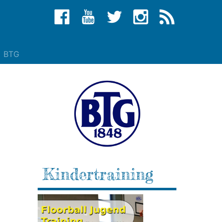
BTG
Kindertraining