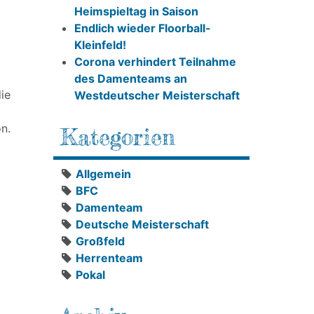
Heimspieltag in Saison
Endlich wieder Floorball-
Kleinfeld!
Corona verhindert Teilnahme
des Damenteams an
ie
Westdeutscher Meisterschaft
n.
Kategorien
Allgemein
BFC
Damenteam
Deutsche Meisterschaft
Großfeld
Herrenteam
Pokal