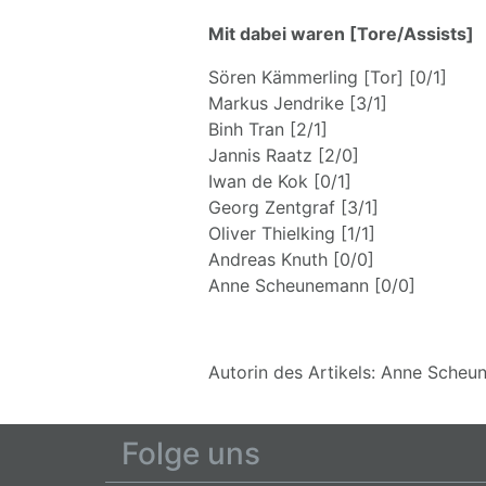
Mit dabei waren [Tore/Assists]
Sören Kämmerling [Tor] [0/1]
Markus Jendrike [3/1]
Binh Tran [2/1]
Jannis Raatz [2/0]
Iwan de Kok [0/1]
Georg Zentgraf [3/1]
Oliver Thielking [1/1]
Andreas Knuth [0/0]
Anne Scheunemann [0/0]
Autorin des Artikels: Anne Sche
Folge uns