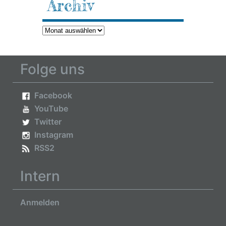
Archiv
Archiv
Folge uns
Facebook
YouTube
Twitter
Instagram
RSS2
Intern
Anmelden