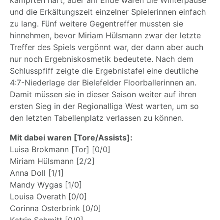
kämpften hart, aber am Ende waren die Winterpause
und die Erkältungszeit einzelner Spielerinnen einfach
zu lang. Fünf weitere Gegentreffer mussten sie
hinnehmen, bevor Miriam Hülsmann zwar der letzte
Treffer des Spiels vergönnt war, der dann aber auch
nur noch Ergebniskosmetik bedeutete. Nach dem
Schlusspfiff zeigte die Ergebnistafel eine deutliche
4:7-Niederlage der Bielefelder Floorballerinnen an.
Damit müssen sie in dieser Saison weiter auf ihren
ersten Sieg in der Regionalliga West warten, um so
den letzten Tabellenplatz verlassen zu können.
Mit dabei waren [Tore/Assists]:
Luisa Brokmann [Tor] [0/0]
Miriam Hülsmann [2/2]
Anna Doll [1/1]
Mandy Wygas [1/0]
Louisa Overath [0/0]
Corinna Osterbrink [0/0]