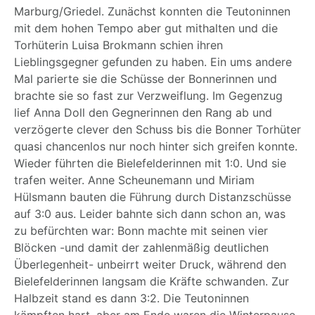
Marburg/Griedel. Zunächst konnten die Teutoninnen
mit dem hohen Tempo aber gut mithalten und die
Torhüterin Luisa Brokmann schien ihren
Lieblingsgegner gefunden zu haben. Ein ums andere
Mal parierte sie die Schüsse der Bonnerinnen und
brachte sie so fast zur Verzweiflung. Im Gegenzug
lief Anna Doll den Gegnerinnen den Rang ab und
verzögerte clever den Schuss bis die Bonner Torhüter
quasi chancenlos nur noch hinter sich greifen konnte.
Wieder führten die Bielefelderinnen mit 1:0. Und sie
trafen weiter. Anne Scheunemann und Miriam
Hülsmann bauten die Führung durch Distanzschüsse
auf 3:0 aus. Leider bahnte sich dann schon an, was
zu befürchten war: Bonn machte mit seinen vier
Blöcken -und damit der zahlenmäßig deutlichen
Überlegenheit- unbeirrt weiter Druck, während den
Bielefelderinnen langsam die Kräfte schwanden. Zur
Halbzeit stand es dann 3:2. Die Teutoninnen