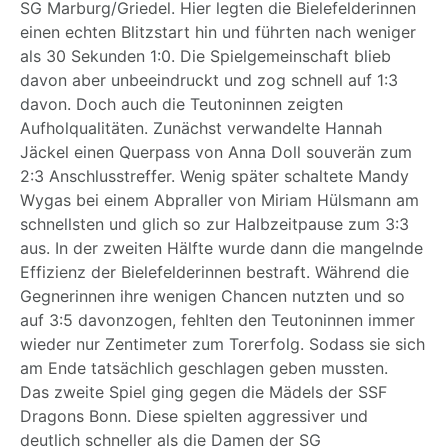
SG Marburg/Griedel. Hier legten die Bielefelderinnen
einen echten Blitzstart hin und führten nach weniger
als 30 Sekunden 1:0. Die Spielgemeinschaft blieb
davon aber unbeeindruckt und zog schnell auf 1:3
davon. Doch auch die Teutoninnen zeigten
Aufholqualitäten. Zunächst verwandelte Hannah
Jäckel einen Querpass von Anna Doll souverän zum
2:3 Anschlusstreffer. Wenig später schaltete Mandy
Wygas bei einem Abpraller von Miriam Hülsmann am
schnellsten und glich so zur Halbzeitpause zum 3:3
aus. In der zweiten Hälfte wurde dann die mangelnde
Effizienz der Bielefelderinnen bestraft. Während die
Gegnerinnen ihre wenigen Chancen nutzten und so
auf 3:5 davonzogen, fehlten den Teutoninnen immer
wieder nur Zentimeter zum Torerfolg. Sodass sie sich
am Ende tatsächlich geschlagen geben mussten.
Das zweite Spiel ging gegen die Mädels der SSF
Dragons Bonn. Diese spielten aggressiver und
deutlich schneller als die Damen der SG