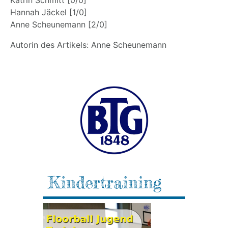
Katrin Schmitt [0/0]
Hannah Jäckel [1/0]
Anne Scheunemann [2/0]
Autorin des Artikels: Anne Scheunemann
Kindertraining