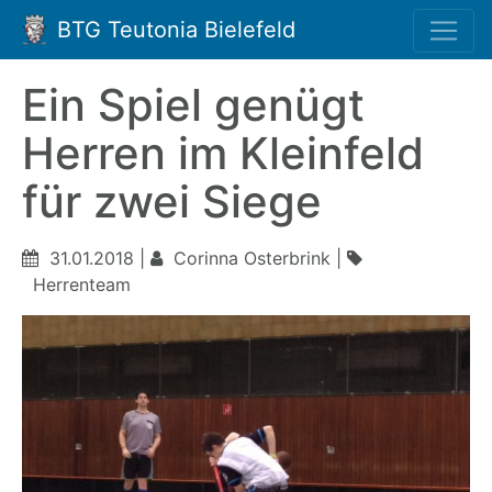
BTG Teutonia Bielefeld
Ein Spiel genügt
Herren im Kleinfeld
für zwei Siege
31.01.2018 |
Corinna Osterbrink |
Herrenteam