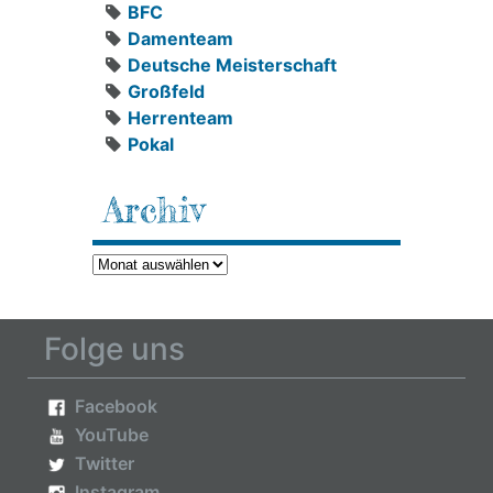
BFC
Damenteam
Deutsche Meisterschaft
Großfeld
Herrenteam
Pokal
Archiv
Archiv
Folge uns
Facebook
YouTube
Twitter
Instagram