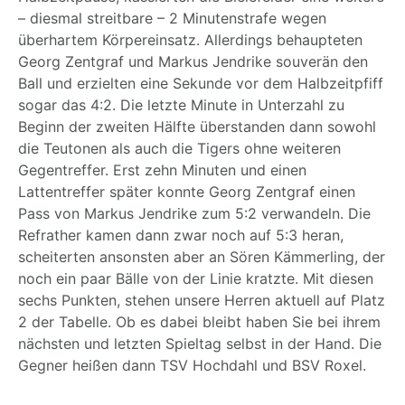
– diesmal streitbare – 2 Minutenstrafe wegen
überhartem Körpereinsatz. Allerdings behaupteten
Georg Zentgraf und Markus Jendrike souverän den
Ball und erzielten eine Sekunde vor dem Halbzeitpfiff
sogar das 4:2. Die letzte Minute in Unterzahl zu
Beginn der zweiten Hälfte überstanden dann sowohl
die Teutonen als auch die Tigers ohne weiteren
Gegentreffer. Erst zehn Minuten und einen
Lattentreffer später konnte Georg Zentgraf einen
Pass von Markus Jendrike zum 5:2 verwandeln. Die
Refrather kamen dann zwar noch auf 5:3 heran,
scheiterten ansonsten aber an Sören Kämmerling, der
noch ein paar Bälle von der Linie kratzte. Mit diesen
sechs Punkten, stehen unsere Herren aktuell auf Platz
2 der Tabelle. Ob es dabei bleibt haben Sie bei ihrem
nächsten und letzten Spieltag selbst in der Hand. Die
Gegner heißen dann TSV Hochdahl und BSV Roxel.