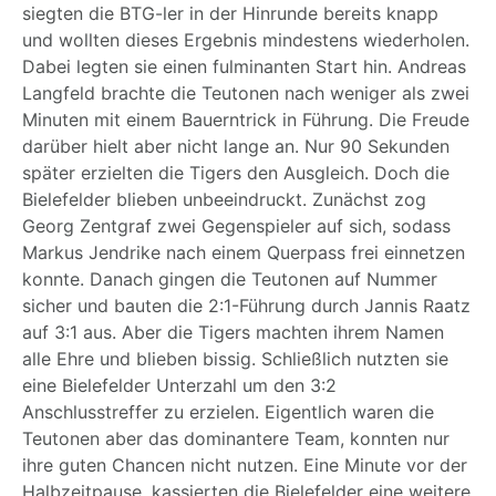
siegten die BTG-ler in der Hinrunde bereits knapp
und wollten dieses Ergebnis mindestens wiederholen.
Dabei legten sie einen fulminanten Start hin. Andreas
Langfeld brachte die Teutonen nach weniger als zwei
Minuten mit einem Bauerntrick in Führung. Die Freude
darüber hielt aber nicht lange an. Nur 90 Sekunden
später erzielten die Tigers den Ausgleich. Doch die
Bielefelder blieben unbeeindruckt. Zunächst zog
Georg Zentgraf zwei Gegenspieler auf sich, sodass
Markus Jendrike nach einem Querpass frei einnetzen
konnte. Danach gingen die Teutonen auf Nummer
sicher und bauten die 2:1-Führung durch Jannis Raatz
auf 3:1 aus. Aber die Tigers machten ihrem Namen
alle Ehre und blieben bissig. Schließlich nutzten sie
eine Bielefelder Unterzahl um den 3:2
Anschlusstreffer zu erzielen. Eigentlich waren die
Teutonen aber das dominantere Team, konnten nur
ihre guten Chancen nicht nutzen. Eine Minute vor der
Halbzeitpause, kassierten die Bielefelder eine weitere