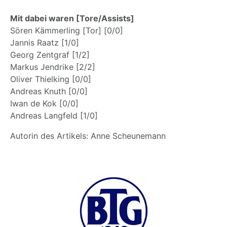
Mit dabei waren [Tore/Assists]
Sören Kämmerling [Tor] [0/0]
Jannis Raatz [1/0]
Georg Zentgraf [1/2]
Markus Jendrike [2/2]
Oliver Thielking [0/0]
Andreas Knuth [0/0]
Iwan de Kok [0/0]
Andreas Langfeld [1/0]
Autorin des Artikels: Anne Scheunemann