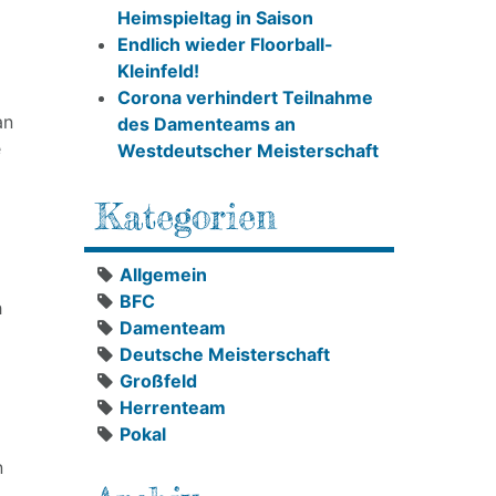
Heimspieltag in Saison
Endlich wieder Floorball-
Kleinfeld!
Corona verhindert Teilnahme
an
des Damenteams an
e
Westdeutscher Meisterschaft
Kategorien
Allgemein
BFC
h
Damenteam
Deutsche Meisterschaft
Großfeld
Herrenteam
Pokal
n