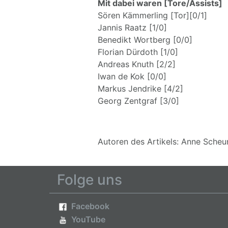
Mit dabei waren [Tore/Assists]
Sören Kämmerling [Tor][0/1]
Jannis Raatz [1/0]
Benedikt Wortberg [0/0]
Florian Dürdoth [1/0]
Andreas Knuth [2/2]
Iwan de Kok [0/0]
Markus Jendrike [4/2]
Georg Zentgraf [3/0]
Autoren des Artikels: Anne Scheu
Folge uns
Facebook
YouTube