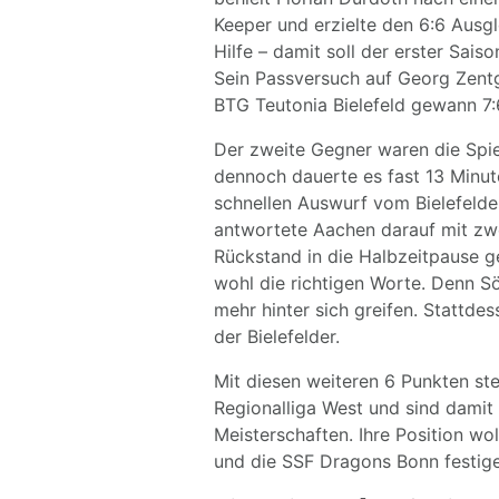
Keeper und erzielte den 6:6 Ausg
Hilfe – damit soll der erster Sai
Sein Passversuch auf Georg Zentg
BTG Teutonia Bielefeld gewann 7:
Der zweite Gegner waren die Spie
dennoch dauerte es fast 13 Minut
schnellen Auswurf vom Bielefelde
antwortete Aachen darauf mit zwe
Rückstand in die Halbzeitpause ge
wohl die richtigen Worte. Denn S
mehr hinter sich greifen. Stattde
der Bielefelder.
Mit diesen weiteren 6 Punkten ste
Regionalliga West und sind damit
Meisterschaften. Ihre Position 
und die SSF Dragons Bonn festige