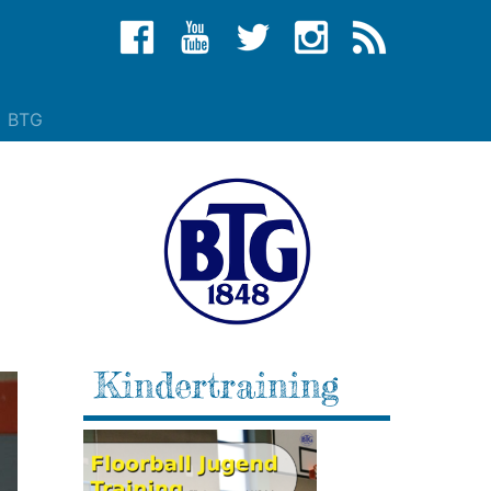
BTG
Kindertraining