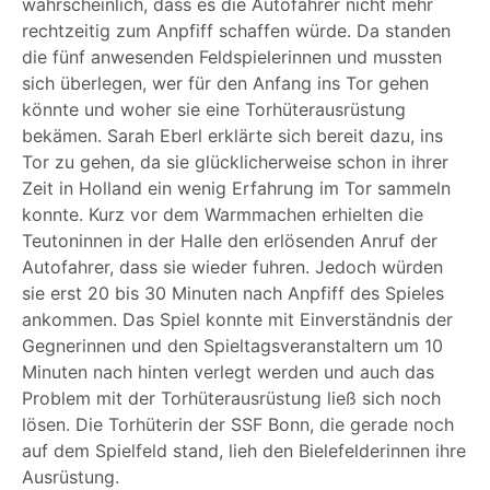
wahrscheinlich, dass es die Autofahrer nicht mehr
rechtzeitig zum Anpfiff schaffen würde. Da standen
die fünf anwesenden Feldspielerinnen und mussten
sich überlegen, wer für den Anfang ins Tor gehen
könnte und woher sie eine Torhüterausrüstung
bekämen. Sarah Eberl erklärte sich bereit dazu, ins
Tor zu gehen, da sie glücklicherweise schon in ihrer
Zeit in Holland ein wenig Erfahrung im Tor sammeln
konnte. Kurz vor dem Warmmachen erhielten die
Teutoninnen in der Halle den erlösenden Anruf der
Autofahrer, dass sie wieder fuhren. Jedoch würden
sie erst 20 bis 30 Minuten nach Anpfiff des Spieles
ankommen. Das Spiel konnte mit Einverständnis der
Gegnerinnen und den Spieltagsveranstaltern um 10
Minuten nach hinten verlegt werden und auch das
Problem mit der Torhüterausrüstung ließ sich noch
lösen. Die Torhüterin der SSF Bonn, die gerade noch
auf dem Spielfeld stand, lieh den Bielefelderinnen ihre
Ausrüstung.