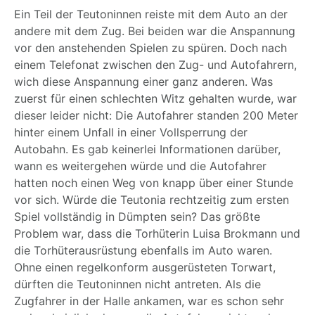
Ein Teil der Teutoninnen reiste mit dem Auto an der
andere mit dem Zug. Bei beiden war die Anspannung
vor den anstehenden Spielen zu spüren. Doch nach
einem Telefonat zwischen den Zug- und Autofahrern,
wich diese Anspannung einer ganz anderen. Was
zuerst für einen schlechten Witz gehalten wurde, war
dieser leider nicht: Die Autofahrer standen 200 Meter
hinter einem Unfall in einer Vollsperrung der
Autobahn. Es gab keinerlei Informationen darüber,
wann es weitergehen würde und die Autofahrer
hatten noch einen Weg von knapp über einer Stunde
vor sich. Würde die Teutonia rechtzeitig zum ersten
Spiel vollständig in Dümpten sein? Das größte
Problem war, dass die Torhüterin Luisa Brokmann und
die Torhüterausrüstung ebenfalls im Auto waren.
Ohne einen regelkonform ausgerüsteten Torwart,
dürften die Teutoninnen nicht antreten. Als die
Zugfahrer in der Halle ankamen, war es schon sehr