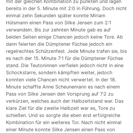
mit der gleichen Kombination zu punkten und lagen
bereits in der 5. Minute mit 2:0 in Führung. Doch nicht
einmal zehn Sekunden später konnte Miriam
Hülsmann einen Pass von Silke Jensen zum 2:1
verwandeln. Bis zur zehnten Minute gab es auf
beiden Seiten einige Chancen jedoch keine Tore. Ab
dann feierten die Dümptener Füchse jedoch ein
regelrechtes Schützenfest. Jede Minute trafen sie, bis
es nach der 15. Minute 7:1 für die Dümptener Füchse
stand. Die Teutoninnen verfielen jedoch nicht in eine
Schockstarre, sondern kämpften weiter, jedoch
konnten viele Chancen nicht verwertet. In der 18.
Minute schaffte Anne Scheunemann es nach einem
Pass von Silke Jensen den Vorsprung auf 7:2 zu
verkürzen, welches auch der Halbzeitstand war. Das
klare Ziel für die zweite Halbzeit war es, Tore zu
schießen. Und so sorgte die eben erst erfolgreiche
Kombination für ein weiteres Tor. Nach nicht einmal
einer Minute konnte Silke Jensen einen Pass von