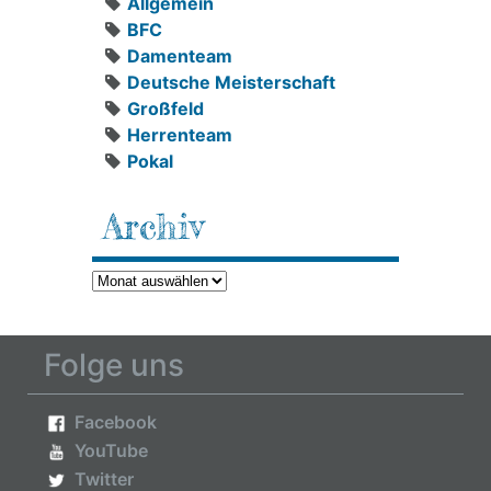
Allgemein
BFC
Damenteam
Deutsche Meisterschaft
Großfeld
Herrenteam
Pokal
Archiv
Archiv
Folge uns
Facebook
YouTube
Twitter