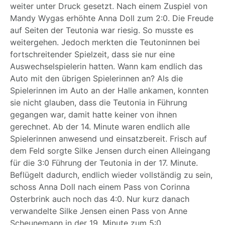
weiter unter Druck gesetzt. Nach einem Zuspiel von
Mandy Wygas erhöhte Anna Doll zum 2:0. Die Freude
auf Seiten der Teutonia war riesig. So musste es
weitergehen. Jedoch merkten die Teutoninnen bei
fortschreitender Spielzeit, dass sie nur eine
Auswechselspielerin hatten. Wann kam endlich das
Auto mit den übrigen Spielerinnen an? Als die
Spielerinnen im Auto an der Halle ankamen, konnten
sie nicht glauben, dass die Teutonia in Führung
gegangen war, damit hatte keiner von ihnen
gerechnet. Ab der 14. Minute waren endlich alle
Spielerinnen anwesend und einsatzbereit. Frisch auf
dem Feld sorgte Silke Jensen durch einen Alleingang
für die 3:0 Führung der Teutonia in der 17. Minute.
Beflügelt dadurch, endlich wieder vollständig zu sein,
schoss Anna Doll nach einem Pass von Corinna
Osterbrink auch noch das 4:0. Nur kurz danach
verwandelte Silke Jensen einen Pass von Anne
Scheunemann in der 19. Minute zum 5:0