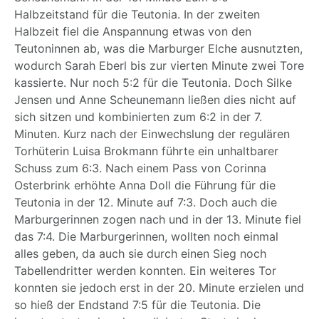
Halbzeitstand für die Teutonia. In der zweiten
Halbzeit fiel die Anspannung etwas von den
Teutoninnen ab, was die Marburger Elche ausnutzten,
wodurch Sarah Eberl bis zur vierten Minute zwei Tore
kassierte. Nur noch 5:2 für die Teutonia. Doch Silke
Jensen und Anne Scheunemann ließen dies nicht auf
sich sitzen und kombinierten zum 6:2 in der 7.
Minuten. Kurz nach der Einwechslung der regulären
Torhüterin Luisa Brokmann führte ein unhaltbarer
Schuss zum 6:3. Nach einem Pass von Corinna
Osterbrink erhöhte Anna Doll die Führung für die
Teutonia in der 12. Minute auf 7:3. Doch auch die
Marburgerinnen zogen nach und in der 13. Minute fiel
das 7:4. Die Marburgerinnen, wollten noch einmal
alles geben, da auch sie durch einen Sieg noch
Tabellendritter werden konnten. Ein weiteres Tor
konnten sie jedoch erst in der 20. Minute erzielen und
so hieß der Endstand 7:5 für die Teutonia. Die