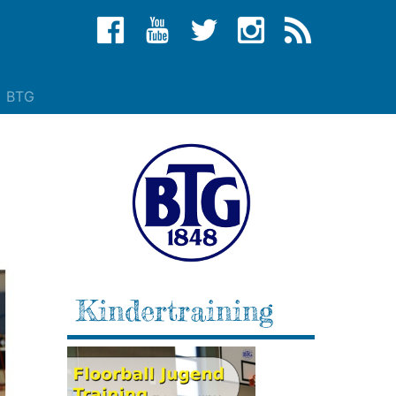
BTG
Kindertraining