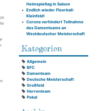
Heimspieltag in Saison
Endlich wieder Floorball-
Kleinfeld!
von
Corona verhindert Teilnahme
uhr
des Damenteams an
Westdeutscher Meisterschaft
er
n
Kategorien
Allgemein
BFC
Damenteam
Deutsche Meisterschaft
in
Großfeld
Herrenteam
Pokal