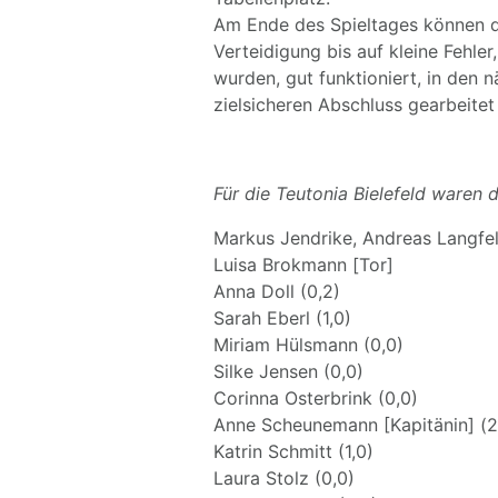
Am Ende des Spieltages können di
Verteidigung bis auf kleine Fehler
wurden, gut funktioniert, in den
zielsicheren Abschluss gearbeite
Für die Teutonia Bielefeld waren d
Markus Jendrike, Andreas Langfel
Luisa Brokmann [Tor]
Anna Doll (0,2)
Sarah Eberl (1,0)
Miriam Hülsmann (0,0)
Silke Jensen (0,0)
Corinna Osterbrink (0,0)
Anne Scheunemann [Kapitänin] (2
Katrin Schmitt (1,0)
Laura Stolz (0,0)