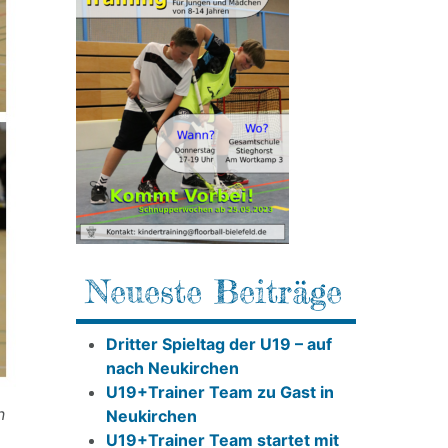
Neueste Beiträge
Dritter Spieltag der U19 – auf
nach Neukirchen
U19+Trainer Team zu Gast in
n
Neukirchen
U19+Trainer Team startet mit