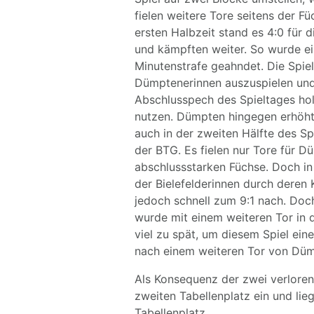
fielen weitere Tore seitens der F
ersten Halbzeit stand es 4:0 für d
und kämpften weiter. So wurde ein
Minutenstrafe geahndet. Die Spie
Dümptenerinnen auszuspielen und
Abschlusspech des Spieltages holt
nutzen. Dümpten hingegen erhöht
auch in der zweiten Hälfte des Spi
der BTG. Es fielen nur Tore für D
abschlussstarken Füchse. Doch in 
der Bielefelderinnen durch dere
jedoch schnell zum 9:1 nach. Doc
wurde mit einem weiteren Tor in d
viel zu spät, um diesem Spiel ei
nach einem weiteren Tor von Dümp
Als Konsequenz der zwei verloren
zweiten Tabellenplatz ein und lie
Tabellenplatz.