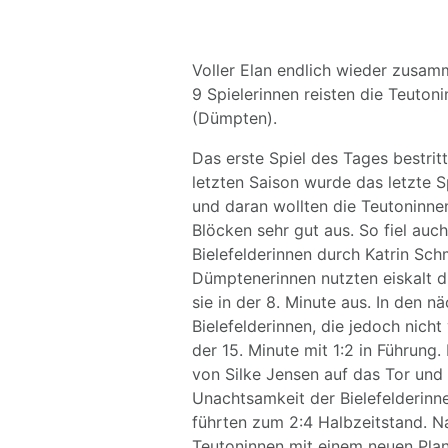
Voller Elan endlich wieder zusam
9 Spielerinnen reisten die Teuton
(Dümpten).
Das erste Spiel des Tages bestrit
letzten Saison wurde das letzte 
und daran wollten die Teutoninne
Blöcken sehr gut aus. So fiel auch
Bielefelderinnen durch Katrin Sch
Dümptenerinnen nutzten eiskalt di
sie in der 8. Minute aus. In den n
Bielefelderinnen, die jedoch nich
der 15. Minute mit 1:2 in Führung
von Silke Jensen auf das Tor und 
Unachtsamkeit der Bielefelderinn
führten zum 2:4 Halbzeitstand. Na
Teutoninnen mit einem neuen Plan 