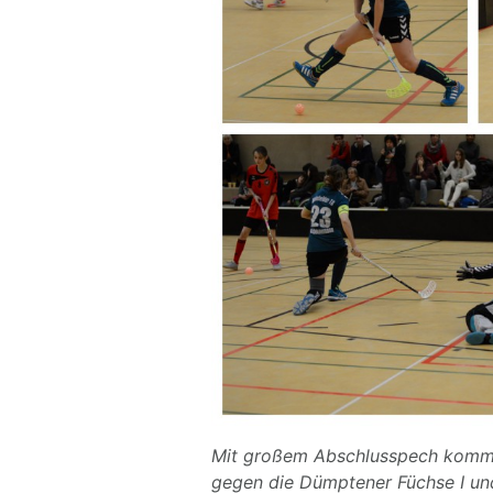
Mit großem Abschlusspech kommen
gegen die Dümptener Füchse I und