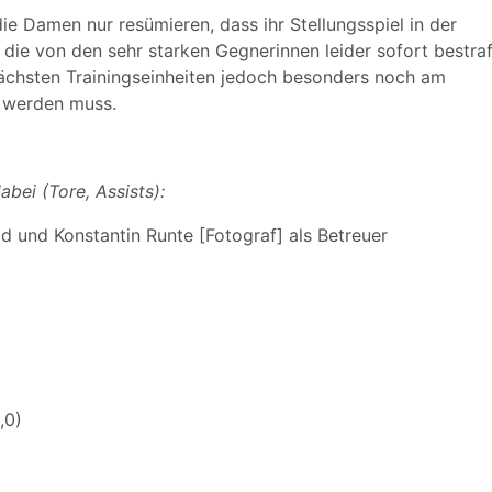
e Damen nur resümieren, dass ihr Stellungsspiel in der
, die von den sehr starken Gegnerinnen leider sofort bestraf
 nächsten Trainingseinheiten jedoch besonders noch am
t werden muss.
abei (Tore, Assists):
d und Konstantin Runte [Fotograf] als Betreuer
,0)