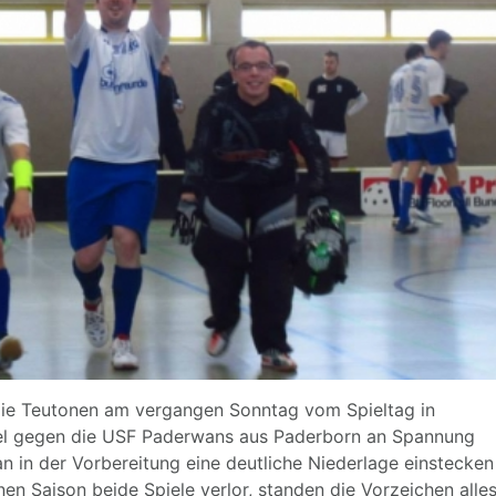
 die Teutonen am vergangen Sonntag vom Spieltag in
el gegen die USF Paderwans aus Paderborn an Spannung
in der Vorbereitung eine deutliche Niederlage einstecken
n Saison beide Spiele verlor, standen die Vorzeichen alle