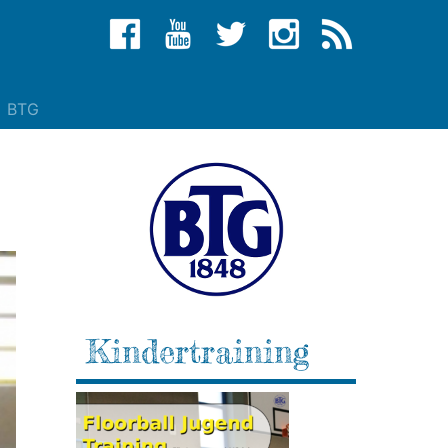
BTG
Kindertraining