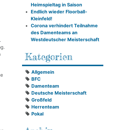
Heimspieltag in Saison
Endlich wieder Floorball-
Kleinfeld!
Corona verhindert Teilnahme
des Damenteams an
Westdeutscher Meisterschaft
.
ng.
n
Kategorien
Allgemein
te
BFC
Damenteam
Deutsche Meisterschaft
Großfeld
Herrenteam
Pokal