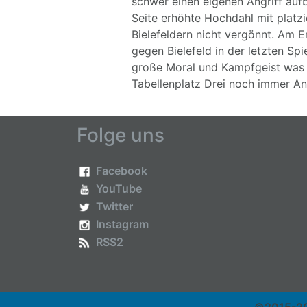
schwer einen eigenen Angriff auf
Seite erhöhte Hochdahl mit platzi
Bielefeldern nicht vergönnt. Am 
gegen Bielefeld in der letzten Sp
große Moral und Kampfgeist was 
Tabellenplatz Drei noch immer An
Folge uns
Facebook
YouTube
Twitter
Instagram
RSS2