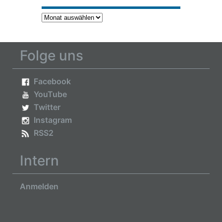
Archiv
Folge uns
Facebook
YouTube
Twitter
Instagram
RSS2
Intern
Anmelden