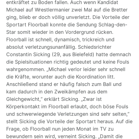
entkräftet zu Boden fallen. Auch wenn Kandidat
Michael auf Wrestlermanier zwei Mal auf die Bretter
ging, blieb er doch völlig unverletzt. Die Vorteile der
Sportart Floorball konnte die Sendung Schlag-den-
Star somit wieder in den Vordergrund rücken.
Floorball ist schnell, dynamisch, trickreich und
absolut verletzungsunanfällig. Schiedsrichter
Constantin Sicking (29, aus Bielefeld) hatte demnach
die Spielsituationen richtig gedeutet und keine Fouls
wahrgenommen. „Michael verlor leider sehr schnell
die Kräfte, worunter auch die Koordination litt.
Anschließend stand er häufig falsch zum Ball und
kam dadurch in den Zweikämpfen aus dem
Gleichgewicht,“ erklärt Sicking. „Zwar ist
Körperkontakt im Floorball erlaubt, doch böse Fouls
und schwerwiegende Verletzungen sind sehr selten,“
stellt Sicking die Vorteile der Sportart heraus. Auf die
Frage, ob Floorball nun jeden Monat im TV zu
bewundern sein wird, verneint Sicking. „Damit die