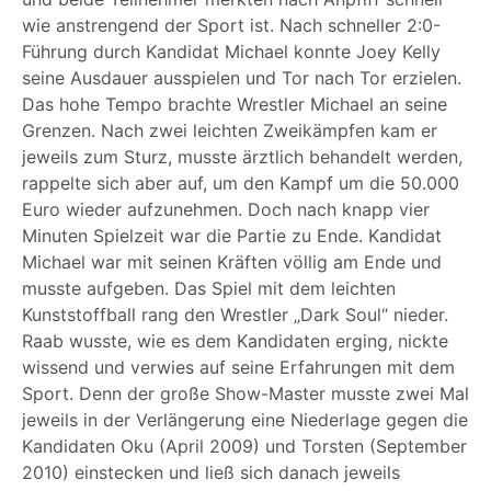
wie anstrengend der Sport ist. Nach schneller 2:0-
Führung durch Kandidat Michael konnte Joey Kelly
seine Ausdauer ausspielen und Tor nach Tor erzielen.
Das hohe Tempo brachte Wrestler Michael an seine
Grenzen. Nach zwei leichten Zweikämpfen kam er
jeweils zum Sturz, musste ärztlich behandelt werden,
rappelte sich aber auf, um den Kampf um die 50.000
Euro wieder aufzunehmen. Doch nach knapp vier
Minuten Spielzeit war die Partie zu Ende. Kandidat
Michael war mit seinen Kräften völlig am Ende und
musste aufgeben. Das Spiel mit dem leichten
Kunststoffball rang den Wrestler „Dark Soul“ nieder.
Raab wusste, wie es dem Kandidaten erging, nickte
wissend und verwies auf seine Erfahrungen mit dem
Sport. Denn der große Show-Master musste zwei Mal
jeweils in der Verlängerung eine Niederlage gegen die
Kandidaten Oku (April 2009) und Torsten (September
2010) einstecken und ließ sich danach jeweils