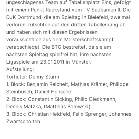
ungeschlagenes Team auf Tabellenplatz Eins, gefolgt
mit einem Punkt Rückstand vom TV Südkamen II. Die
DJK Dortmund, die am Spieltag in Bielefeld, zweimal
verloren, rutschten auf den dritten Tabellenrang ab
und haben sich mit diesen Ergebnissen
voraussichtlich aus dem Meisterschaftskampf
verabschiedet. Die BTG bestreitet, da sie am
nächsten Spieltag spielfrei hat, ihre nächsten
Ligaspiele am 23.01.2011 in Münster.
Aufstellung:
Torhüter: Denny Sturm
1. Block: Benjamin Reichelt, Mathias Krämer, Philippe
Steinbusch, Daniel Hensche
2. Block: Constantin Sicking, Philip Dieckmann,
Dennis Matzka, (Matthias Bolowski)
3. Block: Christian Heidfeld, Felix Sprenger, Johannes
Zwartscholten