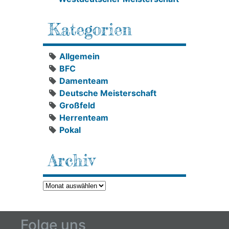
Kategorien
Allgemein
BFC
Damenteam
Deutsche Meisterschaft
Großfeld
Herrenteam
Pokal
Archiv
Archiv
Folge uns