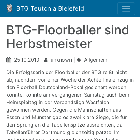
BTG Teutonia Bielefeld
BTG-Floorballer sind
Herbstmeister
25.10.2010 |
unknown |
Allgemein
Die Erfolgsserie der Floorballer der BTG reißt nicht
ab, nachdem vor einer Woche der Achtelfinaleinzug in
den Floorball Deutschland-Pokal gesichert werden
konnte, konnte am vergangenen Samstag auch beim
Heimspieltag in der Verbandsliga Westfalen
gewonnen werden. Gegen die Mannschaften aus
Essen und Münster gab es zwei klare Siege, die für
den Sprung an die Tabellenspitze ausreichten, da
Tabellenführer Dortmund gleichzeitig patzte. Im
ersten Spiel des Tages konnte in der Sporthalle