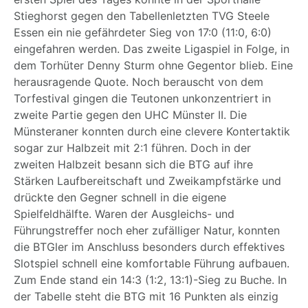
Stieghorst gegen den Tabellenletzten TVG Steele
Essen ein nie gefährdeter Sieg von 17:0 (11:0, 6:0)
eingefahren werden. Das zweite Ligaspiel in Folge, in
dem Torhüter Denny Sturm ohne Gegentor blieb. Eine
herausragende Quote. Noch berauscht von dem
Torfestival gingen die Teutonen unkonzentriert in
zweite Partie gegen den UHC Münster II. Die
Münsteraner konnten durch eine clevere Kontertaktik
sogar zur Halbzeit mit 2:1 führen. Doch in der
zweiten Halbzeit besann sich die BTG auf ihre
Stärken Laufbereitschaft und Zweikampfstärke und
drückte den Gegner schnell in die eigene
Spielfeldhälfte. Waren der Ausgleichs- und
Führungstreffer noch eher zufälliger Natur, konnten
die BTGler im Anschluss besonders durch effektives
Slotspiel schnell eine komfortable Führung aufbauen.
Zum Ende stand ein 14:3 (1:2, 13:1)-Sieg zu Buche. In
der Tabelle steht die BTG mit 16 Punkten als einzig